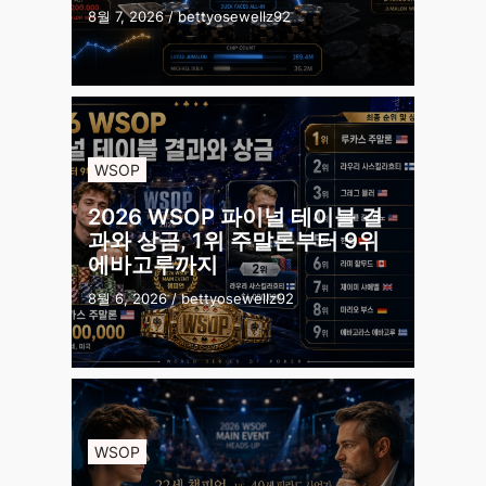
8월 7, 2026
/
bettyosewellz92
WSOP
2026 WSOP 파이널 테이블 결
과와 상금, 1위 주말론부터 9위
에바고루까지
8월 6, 2026
/
bettyosewellz92
WSOP