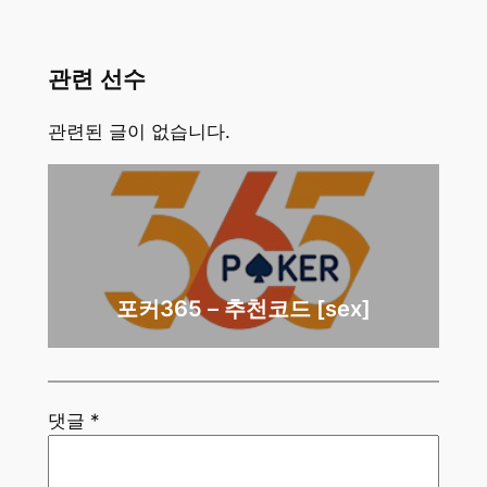
관련 선수
관련된 글이 없습니다.
포커365 – 추천코드 [sex]
댓글
*