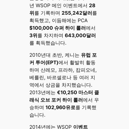
년 WSOP 메인 이벤트에서
28
위
를 기록하며
255,242달러
를
획득했고, 이듬해에는 PCA
$100,000 슈퍼 하이 롤러
에서
3위
를 차지하며
643,000달러
를 획득했습니다.
2010년대 초반, 케니는
유럽 포
커 투어(EPT)
에서 활발히 활동
하며 산레모, 프라하, 캄피오네,
베를린, 바르셀로나 등 여러 지
역에서 상금을 차지했습니다.
2013년에는
€10,250 마스터 클
래식 오브 포커 하이 롤러
에서 우
승하며
102,960유로
를 기록했
습니다.
2014년에는 WSOP
이벤트