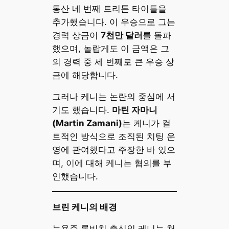
통산 네 번째 트리톤 타이틀을
추가했습니다. 이 우승으로 그는
경력 상금이
7천만 달러
를 돌파
했으며, 놀랍게도 이 금액은 그
의 경력 중 세 번째로 큰 우승 상
금에 해당합니다.
그러나 케니는 논란의 중심에 서
기도 했습니다.
마틴 자마니
(Martin Zamani)
는 케니가 컬
트적인 방식으로 조직된 치팅 운
영에 관여했다고 주장한 바 있으
며, 이에 대해 케니는 혐의를 부
인했습니다.
브린 케니의 배경
뉴욕주 롱비치 출신인 케니는 처