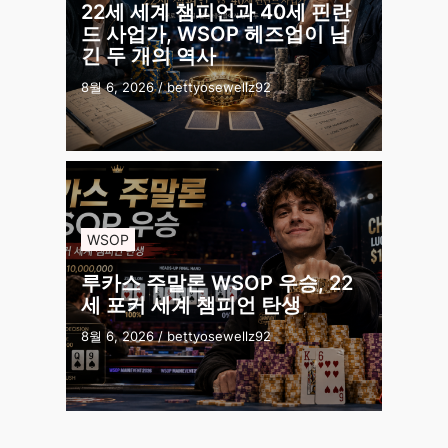
22세 세계 챔피언과 40세 핀란
드 사업가, WSOP 헤즈업이 남
긴 두 개의 역사
8월 6, 2026
/
bettyosewellz92
WSOP
루카스 주말론 WSOP 우승, 22
세 포커 세계 챔피언 탄생
8월 6, 2026
/
bettyosewellz92