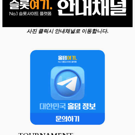
사진 클릭시 안내채널로 이동합니다.