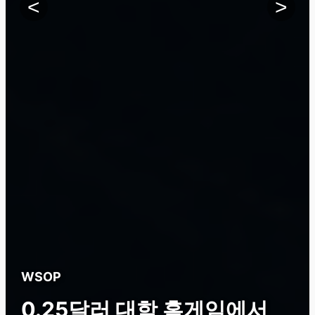
<
>
WSOP
0.25달러 대학 홈게임에서