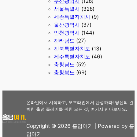
부산광역시
(128)
서울특별시
(328)
세종특별자치시
(9)
울산광역시
(37)
인천광역시
(144)
전라남도
(27)
전북특별자치도
(13)
제주특별자치도
(46)
충청남도
(52)
충청북도
(69)
온라인에서 시작하고, 오프라인에서 완성하라! 당신의 완
벽한 홀덤 플레이를 위한 모든 것, 여기서 만나보세요.
Copyright © 2026 홀덤여기 | Powered by 홀
덤여기