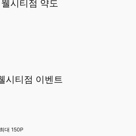
지웰시티점 약도
웰시티점 이벤트
최대 150P