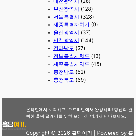
대전광역시
(28)
부산광역시
(128)
서울특별시
(328)
세종특별자치시
(9)
울산광역시
(37)
인천광역시
(144)
전라남도
(27)
전북특별자치도
(13)
제주특별자치도
(46)
충청남도
(52)
충청북도
(69)
온라인에서 시작하고, 오프라인에서 완성하라! 당신의 완
벽한 홀덤 플레이를 위한 모든 것, 여기서 만나보세요.
Copyright © 2026 홀덤여기 | Powered by 홀