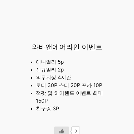
와바앤에어라인 이벤트
애니얼리 5p
신규얼리 2p
의무워싱 4시간
로티 30P 스티 20P 포카 10P
잭팟 및 하이핸드 이벤트 최대
150P
친구랑 3P
0