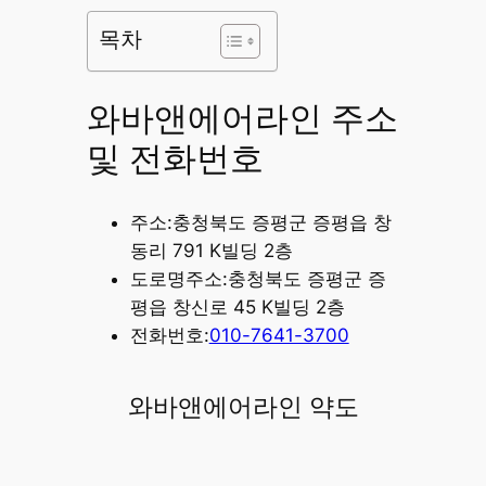
목차
와바앤에어라인 주소
및 전화번호
주소:충청북도 증평군 증평읍 창
동리 791 K빌딩 2층
도로명주소:충청북도 증평군 증
평읍 창신로 45 K빌딩 2층
전화번호:
010-7641-3700
와바앤에어라인 약도