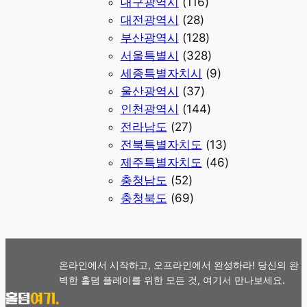
대구광역시
(116)
대전광역시
(28)
부산광역시
(128)
서울특별시
(328)
세종특별자치시
(9)
울산광역시
(37)
인천광역시
(144)
전라남도
(27)
전북특별자치도
(13)
제주특별자치도
(46)
충청남도
(52)
충청북도
(69)
온라인에서 시작하고, 오프라인에서 완성하라! 당신의 완
벽한 홀덤 플레이를 위한 모든 것, 여기서 만나보세요.