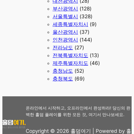
대전광역시
(28)
부산광역시
(128)
서울특별시
(328)
세종특별자치시
(9)
울산광역시
(37)
인천광역시
(144)
전라남도
(27)
전북특별자치도
(13)
제주특별자치도
(46)
충청남도
(52)
충청북도
(69)
온라인에서 시작하고, 오프라인에서 완성하라! 당신의 완
벽한 홀덤 플레이를 위한 모든 것, 여기서 만나보세요.
Copyright © 2026 홀덤여기 | Powered by 홀