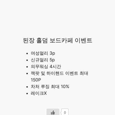
된장 홀덤 보드카페 이벤트
여성얼리 3p
신규얼리 5p
의무워싱 4시간
잭팟 및 하이핸드 이벤트 최대
150P
차처 루징 최대 10%
레이크X
0