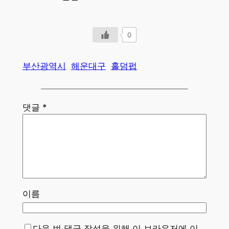
0
부산광역시
해운대구
홀덤펍
댓글
*
이름
다음 번 댓글 작성을 위해 이 브라우저에 이