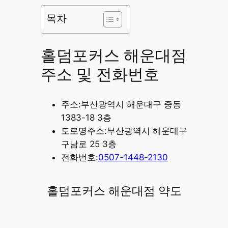
목차
홀덤포커스 해운대점
주소 및 전화번호
주소:부산광역시 해운대구 중동
1383-18 3층
도로명주소:부산광역시 해운대구
구남로 25 3층
전화번호:
0507-1448-2130
홀덤포커스 해운대점 약도