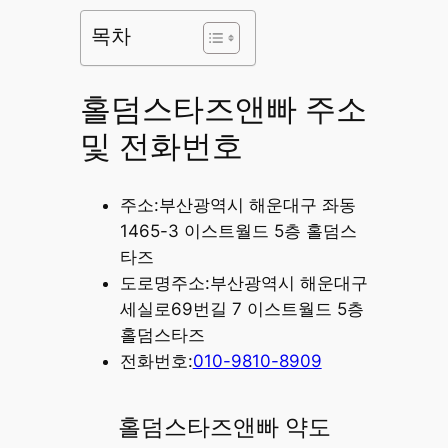
목차
홀덤스타즈앤빠 주소
및 전화번호
주소:부산광역시 해운대구 좌동
1465-3 이스트월드 5층 홀덤스
타즈
도로명주소:부산광역시 해운대구
세실로69번길 7 이스트월드 5층
홀덤스타즈
전화번호:
010-9810-8909
홀덤스타즈앤빠 약도