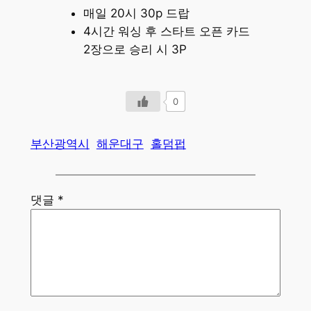
매일 20시 30p 드랍
4시간 워싱 후 스타트 오픈 카드
2장으로 승리 시 3P
0
부산광역시
해운대구
홀덤펍
댓글
*