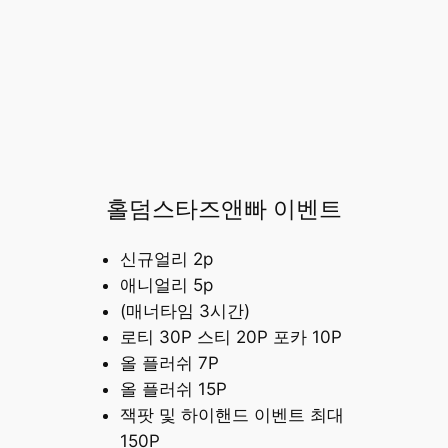
홀덤스타즈앤빠 이벤트
신규얼리 2p
애니얼리 5p
(매너타임 3시간)
로티 30P 스티 20P 포카 10P
올 플러쉬 7P
올 플러쉬 15P
잭팟 및 하이핸드 이벤트 최대
150P