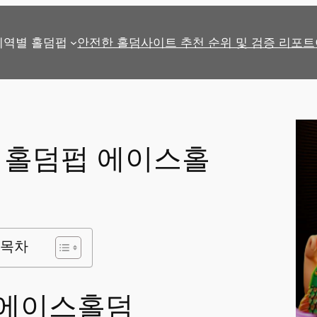
지역별 홀덤펍
안전한 홀덤사이트 추천 순위 및 검증 리포트
 홀덤펍 에이스홀
목차
에이스홀덤