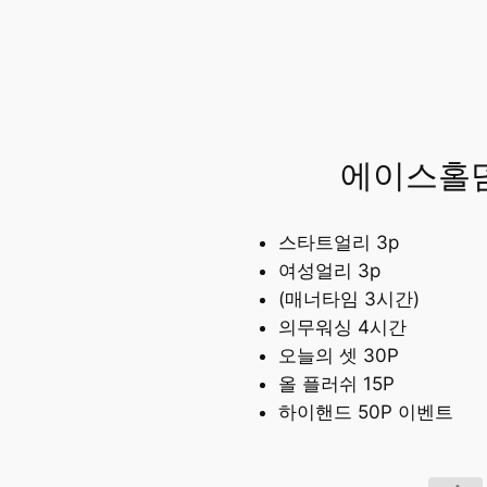
에이스홀
스타트얼리 3p
여성얼리 3p
(매너타임 3시간)
의무워싱 4시간
오늘의 셋 30P
올 플러쉬 15P
하이핸드 50P 이벤트