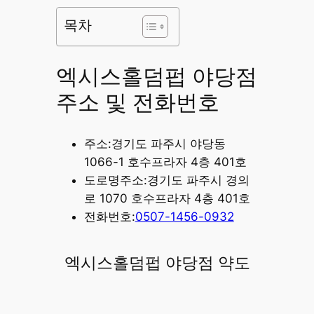
목차
엑시스홀덤펍 야당점
주소 및 전화번호
주소:경기도 파주시 야당동
1066-1 호수프라자 4층 401호
도로명주소:경기도 파주시 경의
로 1070 호수프라자 4층 401호
전화번호:
0507-1456-0932
엑시스홀덤펍 야당점 약도