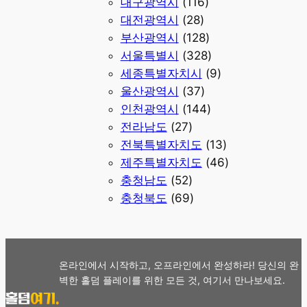
대구광역시
(116)
대전광역시
(28)
부산광역시
(128)
서울특별시
(328)
세종특별자치시
(9)
울산광역시
(37)
인천광역시
(144)
전라남도
(27)
전북특별자치도
(13)
제주특별자치도
(46)
충청남도
(52)
충청북도
(69)
온라인에서 시작하고, 오프라인에서 완성하라! 당신의 완
벽한 홀덤 플레이를 위한 모든 것, 여기서 만나보세요.