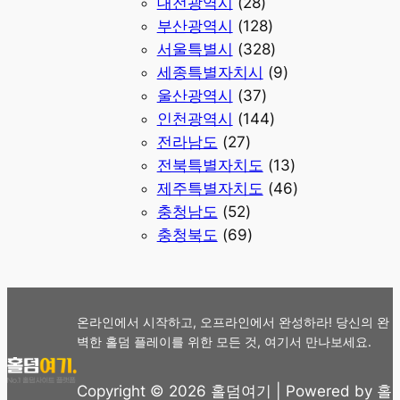
대전광역시
(28)
부산광역시
(128)
서울특별시
(328)
세종특별자치시
(9)
울산광역시
(37)
인천광역시
(144)
전라남도
(27)
전북특별자치도
(13)
제주특별자치도
(46)
충청남도
(52)
충청북도
(69)
온라인에서 시작하고, 오프라인에서 완성하라! 당신의 완
벽한 홀덤 플레이를 위한 모든 것, 여기서 만나보세요.
Copyright © 2026 홀덤여기 | Powered by 홀