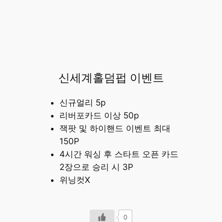
신세계홀덤펍 이벤트
신규얼리 5p
리버포카드 이상 50p
잭팟 및 하이핸드 이벤트 최대
150P
4시간 워싱 후 스타트 오픈 카드
2장으로 승리 시 3P
위닝컷X
0