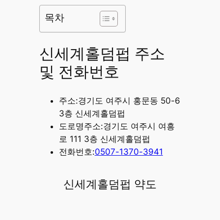
목차
신세계홀덤펍 주소
및 전화번호
주소:경기도 여주시 홍문동 50-6
3층 신세계홀덤펍
도로명주소:경기도 여주시 여흥
로 111 3층 신세계홀덤펍
전화번호:
0507-1370-3941
신세계홀덤펍 약도