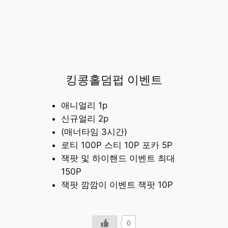
킹콩홀덤펍 이벤트
애니얼리 1p
신규얼리 2p
(매너타임 3시간)
로티 100P 스티 10P 포카 5P
잭팟 및 하이핸드 이벤트 최대
150P
잭팟 깜깜이 이벤트 잭팟 10P
0