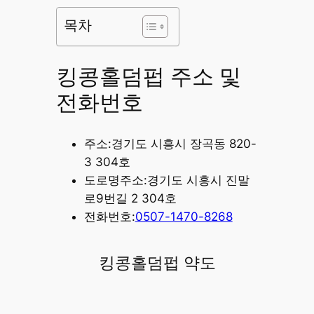
목차
킹콩홀덤펍 주소 및
전화번호
주소:경기도 시흥시 장곡동 820-
3 304호
도로명주소:경기도 시흥시 진말
로9번길 2 304호
전화번호:
0507-1470-8268
킹콩홀덤펍 약도