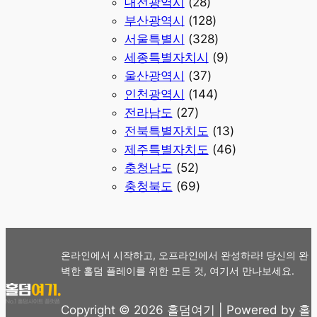
대전광역시
(28)
부산광역시
(128)
서울특별시
(328)
세종특별자치시
(9)
울산광역시
(37)
인천광역시
(144)
전라남도
(27)
전북특별자치도
(13)
제주특별자치도
(46)
충청남도
(52)
충청북도
(69)
온라인에서 시작하고, 오프라인에서 완성하라! 당신의 완
벽한 홀덤 플레이를 위한 모든 것, 여기서 만나보세요.
Copyright © 2026 홀덤여기 | Powered by 홀