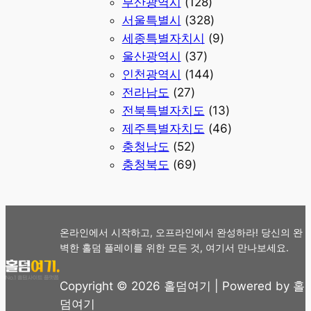
부산광역시
(128)
서울특별시
(328)
세종특별자치시
(9)
울산광역시
(37)
인천광역시
(144)
전라남도
(27)
전북특별자치도
(13)
제주특별자치도
(46)
충청남도
(52)
충청북도
(69)
온라인에서 시작하고, 오프라인에서 완성하라! 당신의 완
벽한 홀덤 플레이를 위한 모든 것, 여기서 만나보세요.
Copyright © 2026 홀덤여기 | Powered by 홀
덤여기