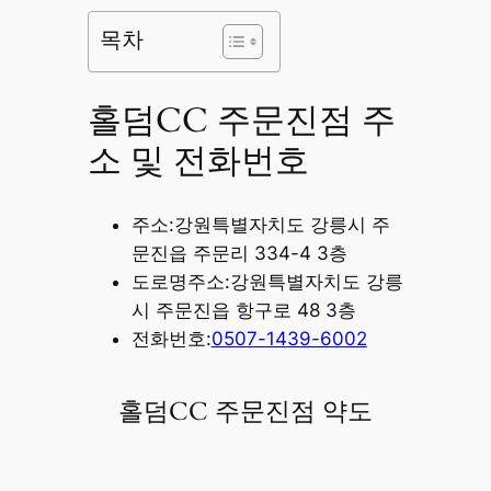
목차
홀덤CC 주문진점 주
소 및 전화번호
주소:강원특별자치도 강릉시 주
문진읍 주문리 334-4 3층
도로명주소:강원특별자치도 강릉
시 주문진읍 항구로 48 3층
전화번호:
0507-1439-6002
홀덤CC 주문진점 약도