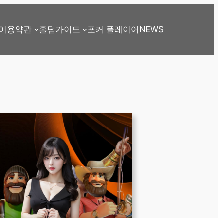
이용약관
홀덤가이드
포커 플레이어
NEWS