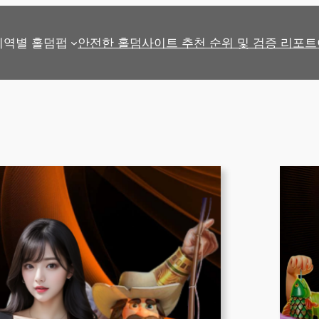
지역별 홀덤펍
안전한 홀덤사이트 추천 순위 및 검증 리포트