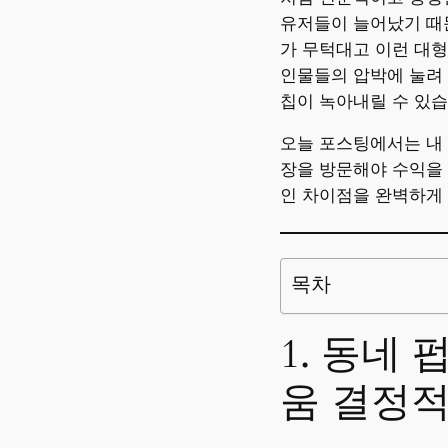
유저들이 늘어났기 때문
가 무턱대고 이런 대형
인물들의 압박에 눌려 
칩이 녹아내릴 수 있습
오늘 포스팅에서는 내 
장을 방문해야 수익을 
인 차이점을 완벽하게
목차
1. 동네
움 결정적