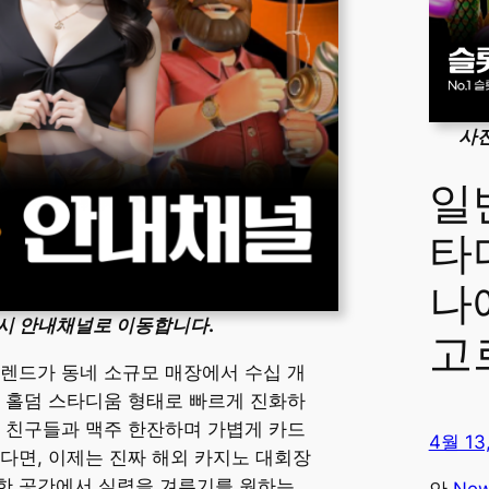
사
일반
타
나
시 안내채널로 이동합니다.
고
렌드가 동네 소규모 매장에서 수십 개
 홀덤 스타디움 형태로 빠르게 진화하
 친구들과 맥주 한잔하며 가볍게 카드
4월 13
다면, 이제는 진짜 해외 카지노 대회장
한 공간에서 실력을 겨루기를 원하는