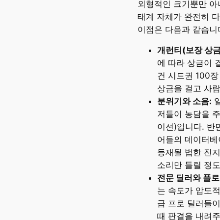
외형적인 크기뿐만 아
태계 자체가 완전히 다
이점은 다음과 같습니
개런티(보장 상금
에 따라 상금이 
건 시드권 100
상금을 걸고 사람
분위기와 소음:
일
저들이 농담을 
이션)입니다. 반
어들의 데이터베이스
등재될 법한 진지
소리만 들릴 정
전문 딜러와 플로
는 속도가 압도적
급 프로 딜러들이
때 판결을 내려주