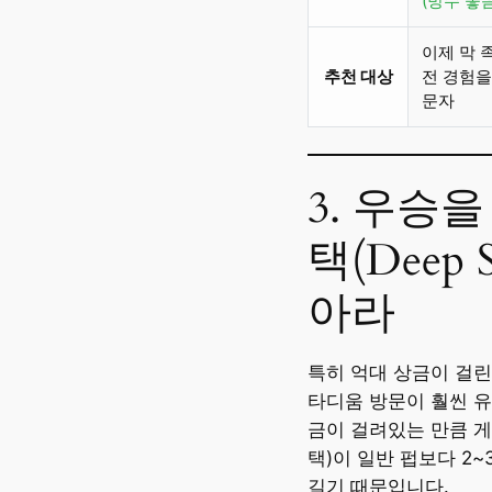
(방수 좋음
이제 막 
추천 대상
전 경험을
문자
3. 우승
택(Deep 
아라
특히 억대 상금이 걸린
타디움 방문이 훨씬 유
금이 걸려있는 만큼 게
택)이 일반 펍보다 2
길기 때문입니다.