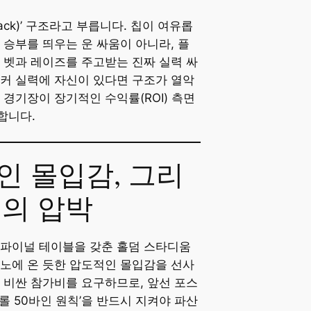
tack)’ 구조라고 부릅니다. 칩이 여유롭
 승부를 띄우는 운 싸움이 아니라, 플
 벳과 레이즈를 주고받는 진짜 실력 싸
커 실력에 자신이 있다면 구조가 열악
 경기장이 장기적인 수익률(ROI) 측면
합니다.
적인 몰입감, 그리
의 압박
 파이널 테이블을 갖춘 홀덤 스타디움
노에 온 듯한 압도적인 몰입감을 선사
 비싼 참가비를 요구하므로, 앞선 포스
롤 50바인 원칙’을 반드시 지켜야 파산