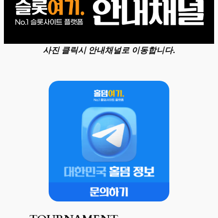
사진 클릭시 안내채널로 이동합니다.