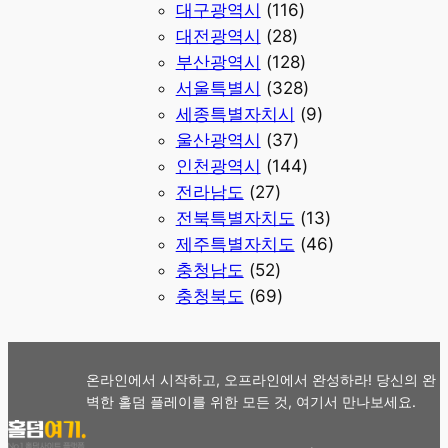
대구광역시
(116)
대전광역시
(28)
부산광역시
(128)
서울특별시
(328)
세종특별자치시
(9)
울산광역시
(37)
인천광역시
(144)
전라남도
(27)
전북특별자치도
(13)
제주특별자치도
(46)
충청남도
(52)
충청북도
(69)
온라인에서 시작하고, 오프라인에서 완성하라! 당신의 완
벽한 홀덤 플레이를 위한 모든 것, 여기서 만나보세요.