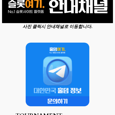
사진 클릭시 안내채널로 이동합니다.