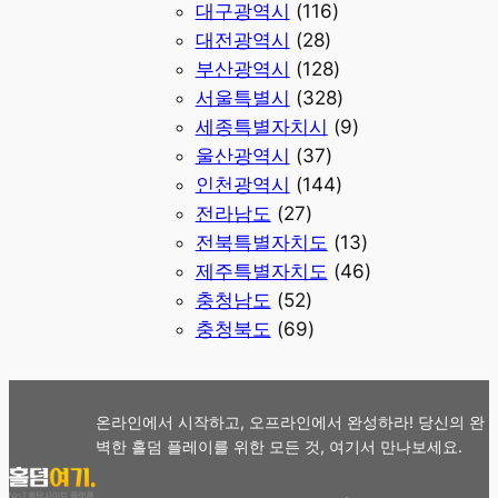
대구광역시
(116)
대전광역시
(28)
부산광역시
(128)
서울특별시
(328)
세종특별자치시
(9)
울산광역시
(37)
인천광역시
(144)
전라남도
(27)
전북특별자치도
(13)
제주특별자치도
(46)
충청남도
(52)
충청북도
(69)
온라인에서 시작하고, 오프라인에서 완성하라! 당신의 완
벽한 홀덤 플레이를 위한 모든 것, 여기서 만나보세요.