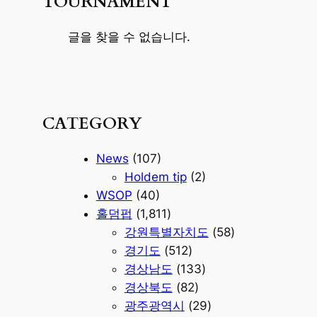
TOURNAMENT
글을 찾을 수 없습니다.
CATEGORY
News
(107)
Holdem tip
(2)
WSOP
(40)
홀덤펍
(1,811)
강원특별자치도
(58)
경기도
(512)
경상남도
(133)
경상북도
(82)
광주광역시
(29)