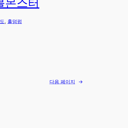
블몬스터
도
, 
홀덤펍
다음 페이지
→