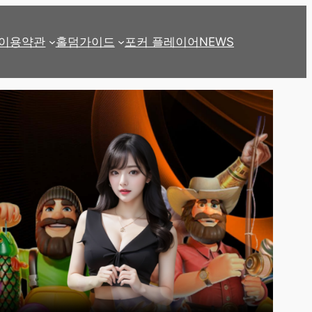
이용약관
홀덤가이드
포커 플레이어
NEWS