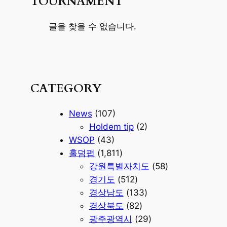
TOURNAMENT
글을 찾을 수 없습니다.
CATEGORY
News
(107)
Holdem tip
(2)
WSOP
(43)
홀덤펍
(1,811)
강원특별자치도
(58)
경기도
(512)
경상남도
(133)
경상북도
(82)
광주광역시
(29)