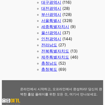
대구광역시
(116)
대전광역시
(28)
부산광역시
(128)
서울특별시
(328)
세종특별자치시
(9)
울산광역시
(37)
인천광역시
(144)
전라남도
(27)
전북특별자치도
(13)
제주특별자치도
(46)
충청남도
(52)
충청북도
(69)
온라인에서 시작하고, 오프라인에서 완성하라! 당신의 완
벽한 홀덤 플레이를 위한 모든 것, 여기서 만나보세요.