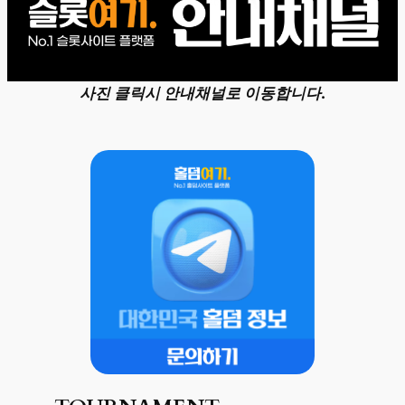
사진 클릭시 안내채널로 이동합니다.