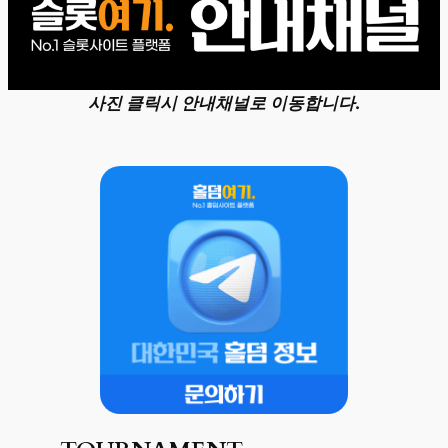
사진 클릭시 안내채널로 이동합니다.