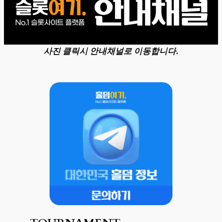
사진 클릭시 안내채널로 이동합니다.