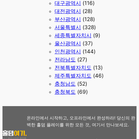
대구광역시
(116)
대전광역시
(28)
부산광역시
(128)
서울특별시
(328)
세종특별자치시
(9)
울산광역시
(37)
인천광역시
(144)
전라남도
(27)
전북특별자치도
(13)
제주특별자치도
(46)
충청남도
(52)
충청북도
(69)
온라인에서 시작하고, 오프라인에서 완성하라! 당신의 완
벽한 홀덤 플레이를 위한 모든 것, 여기서 만나보세요.